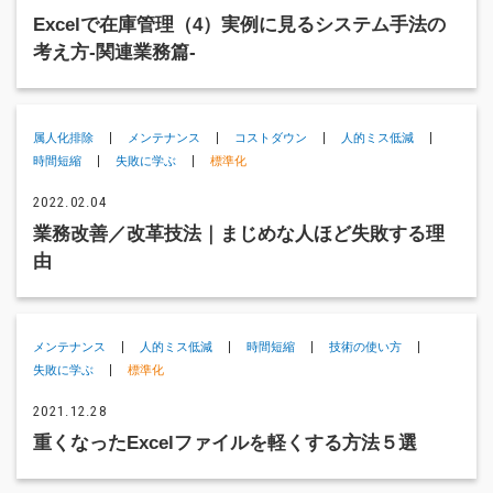
Excelで在庫管理（4）実例に見るシステム手法の
考え方-関連業務篇-
属人化排除
メンテナンス
コストダウン
人的ミス低減
時間短縮
失敗に学ぶ
標準化
2022.02.04
業務改善／改革技法｜まじめな人ほど失敗する理
由
メンテナンス
人的ミス低減
時間短縮
技術の使い方
失敗に学ぶ
標準化
2021.12.28
重くなったExcelファイルを軽くする方法５選