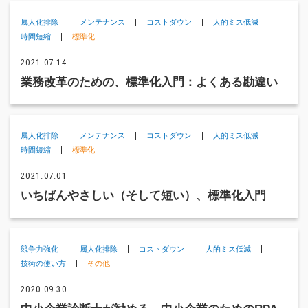
属人化排除
メンテナンス
コストダウン
人的ミス低減
時間短縮
標準化
2021.07.14
業務改革のための、標準化入門：よくある勘違い
属人化排除
メンテナンス
コストダウン
人的ミス低減
時間短縮
標準化
2021.07.01
いちばんやさしい（そして短い）、標準化入門
競争力強化
属人化排除
コストダウン
人的ミス低減
技術の使い方
その他
2020.09.30