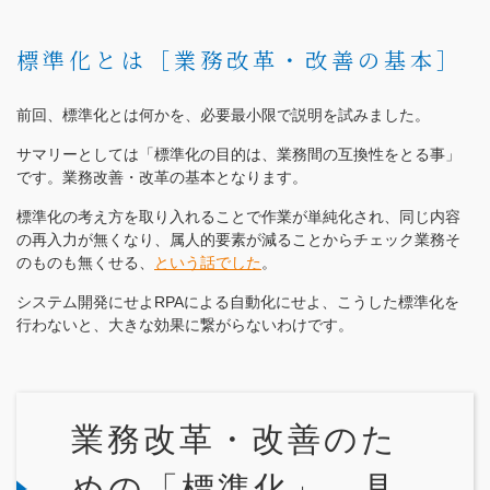
標準化とは［業務改革・改善の基本］
前回、標準化とは何かを、必要最小限で説明を試みました。
サマリーとしては「標準化の目的は、業務間の互換性をとる事」
です。業務改善・改革の基本となります。
標準化の考え方を取り入れることで作業が単純化され、同じ内容
の再入力が無くなり、属人的要素が減ることからチェック業務そ
のものも無くせる、
という話でした
。
システム開発にせよRPAによる自動化にせよ、こうした標準化を
行わないと、大きな効果に繋がらないわけです。
業務改革・改善のた
めの「標準化」、具