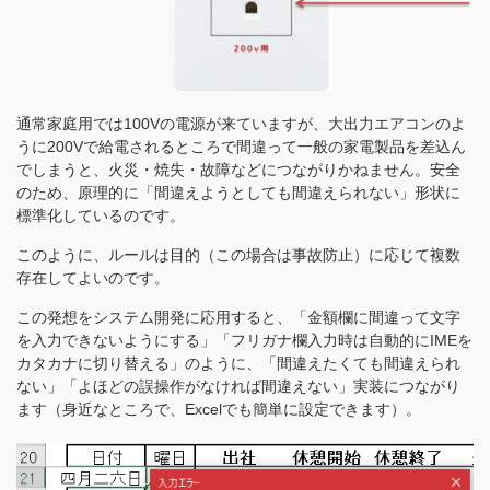
通常家庭用では100Vの電源が来ていますが、大出力エアコンのよ
うに200Vで給電されるところで間違って一般の家電製品を差込ん
でしまうと、火災・焼失・故障などにつながりかねません。安全
のため、原理的に「間違えようとしても間違えられない」形状に
標準化しているのです。
このように、ルールは目的（この場合は事故防止）に応じて複数
存在してよいのです。
この発想をシステム開発に応用すると、「金額欄に間違って文字
を入力できないようにする」「フリガナ欄入力時は自動的にIMEを
カタカナに切り替える」のように、「間違えたくても間違えられ
ない」「よほどの誤操作がなければ間違えない」実装につながり
ます（身近なところで、Excelでも簡単に設定できます）。