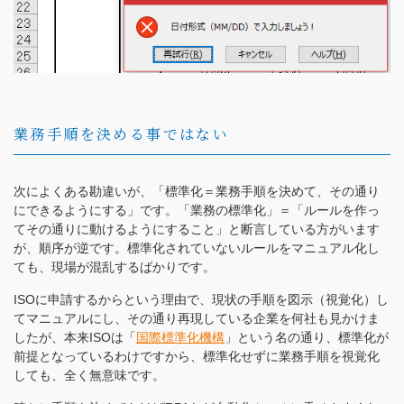
業務手順を決める事ではない
次によくある勘違いが、「標準化＝業務手順を決めて、その通り
にできるようにする」です。「業務の標準化」＝「ルールを作っ
てその通りに動けるようにすること」と断言している方がいます
が、順序が逆です。標準化されていないルールをマニュアル化し
ても、現場が混乱するばかりです。
ISOに申請するからという理由で、現状の手順を図示（視覚化）し
てマニュアルにし、その通り再現している企業を何社も見かけま
したが、本来ISOは「
国際
標準化
機構
」という名の通り、標準化が
前提となっているわけですから、標準化せずに業務手順を視覚化
しても、全く無意味です。