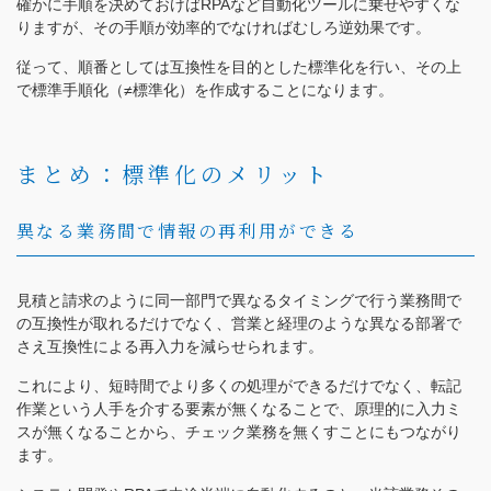
確かに手順を決めておけばRPAなど自動化ツールに乗せやすくな
りますが、その手順が効率的でなければむしろ逆効果です。
従って、順番としては互換性を目的とした標準化を行い、その上
で標準手順化（≠標準化）を作成することになります。
まとめ：標準化のメリット
異なる業務間で情報の再利用ができる
見積と請求のように同一部門で異なるタイミングで行う業務間で
の互換性が取れるだけでなく、営業と経理のような異なる部署で
さえ互換性による再入力を減らせられます。
これにより、短時間でより多くの処理ができるだけでなく、転記
作業という人手を介する要素が無くなることで、原理的に入力ミ
スが無くなることから、チェック業務を無くすことにもつながり
ます。