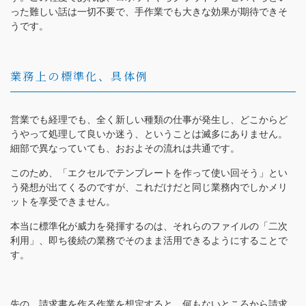
った難しい話は一切不要で、手作業でも大きな効果が期待できそ
うです。
業務上の標準化、具体例
営業でも経理でも、全く新しい種類の仕事が発生し、どこからど
うやって処理して良いか迷う、ということは滅多にありません。
細部で異なっていても、おおよその流れは共通です。
このため、「エクセルでテンプレートを作って使い回そう」とい
う発想が出てくるのですが、これだけだと同じ業務内でしかメリ
ットを享受できません。
本当に標準化が威力を発揮するのは、それらのファイルの「二次
利用」、即ち後続の業務でそのまま活用できるようにすることで
す。
先の、請求書を作る作業を想定すると、何もないところから請求