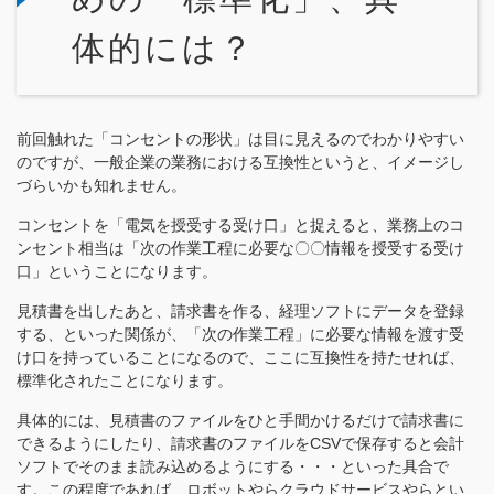
体的には？
前回触れた「コンセントの形状」は目に見えるのでわかりやすい
のですが、一般企業の業務における互換性というと、イメージし
づらいかも知れません。
コンセントを「電気を授受する受け口」と捉えると、業務上のコ
ンセント相当は「次の作業工程に必要な〇〇情報を授受する受け
口」ということになります。
見積書を出したあと、請求書を作る、経理ソフトにデータを登録
する、といった関係が、「次の作業工程」に必要な情報を渡す受
け口を持っていることになるので、ここに互換性を持たせれば、
標準化されたことになります。
具体的には、見積書のファイルをひと手間かけるだけで請求書に
できるようにしたり、請求書のファイルをCSVで保存すると会計
ソフトでそのまま読み込めるようにする・・・といった具合で
す。この程度であれば、ロボットやらクラウドサービスやらとい