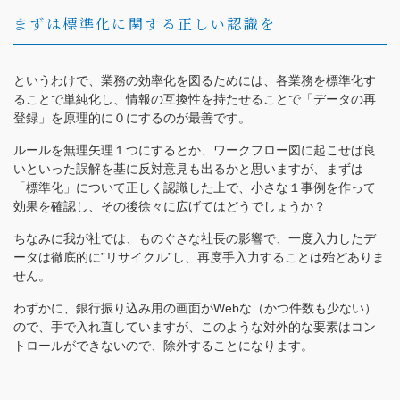
まずは標準化に関する正しい認識を
というわけで、業務の効率化を図るためには、各業務を標準化す
ることで単純化し、情報の互換性を持たせることで「データの再
登録」を原理的に０にするのが最善です。
ルールを無理矢理１つにするとか、ワークフロー図に起こせば良
いといった誤解を基に反対意見も出るかと思いますが、まずは
「標準化」について正しく認識した上で、小さな１事例を作って
効果を確認し、その後徐々に広げてはどうでしょうか？
ちなみに我が社では、ものぐさな社長の影響で、一度入力したデ
ータは徹底的に”リサイクル”し、再度手入力することは殆どありま
せん。
わずかに、銀行振り込み用の画面がWebな（かつ件数も少ない）
ので、手で入れ直していますが、このような対外的な要素はコン
トロールができないので、除外することになります。