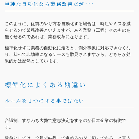
単純な自動化なら業務改善だが･･･
このように、従前のやり方を自動化する場合は、時短やミスを減
らせるので業務改善といえますが、ある業務（工程）そのものを
無くせるのであれば、業務改革になります。
標準化せずに業務の自動化に走ると、例外事象に対応できなくな
り、却って非効率になるケースも散見されますから、どちらが効
果的かは歴然としています。
標準化によくある勘違い
ルールを１つにする事ではない
合議制、すなわち大勢で意志決定をするのが日本企業の特徴で
す。
建前としては、全員で納得して進めるのが「和」である、と言う