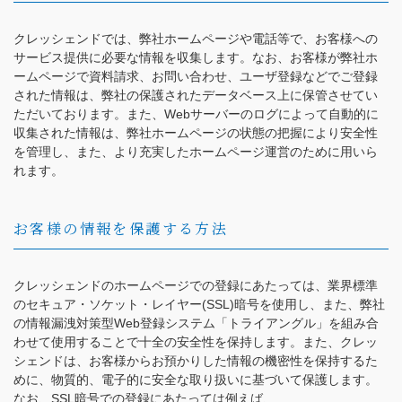
クレッシェンドでは、弊社ホームページや電話等で、お客様への
サービス提供に必要な情報を収集します。なお、お客様が弊社ホ
ームページで資料請求、お問い合わせ、ユーザ登録などでご登録
された情報は、弊社の保護されたデータベース上に保管させてい
ただいております。また、Webサーバーのログによって自動的に
収集された情報は、弊社ホームページの状態の把握により安全性
を管理し、また、より充実したホームページ運営のために用いら
れます。
お客様の情報を保護する方法
クレッシェンドのホームページでの登録にあたっては、業界標準
のセキュア・ソケット・レイヤー(SSL)暗号を使用し、また、弊社
の情報漏洩対策型Web登録システム「トライアングル」を組み合
わせて使用することで十全の安全性を保持します。また、クレッ
シェンドは、お客様からお預かりした情報の機密性を保持するた
めに、物質的、電子的に安全な取り扱いに基づいて保護します。
なお、SSL暗号での登録にあたっては例えば、