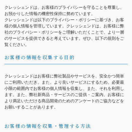
（受付時間：9:00〜18:00）
クレッシェンドは、お客様のプライバシーを守ることを尊重し、
土日祝日・お盆・年末年始を除く
お預かりした情報の機密性保持に努めています。
クレッシェンドは以下のプライバシー・ポリシーに基づき、お客
様の個人情報を管理しています。クレッシェンドは、お客様に弊
社のプライバシー・ポリシーをご理解いただくことで、より一層
のサービスを提供できると考えています。ぜひ、以下の規則をご
覧ください。
お客様の情報を収集する目的
クレッシェンドはお客様に弊社製品やサービスを、安全かつ簡単
にご利用いただき、また、より良いサービスにするため、必要最
小限の範囲内でお客様の個人情報を収集し、また、それを利用し
ます。また、弊社新商品・サービスのご提供・ご案内、お客様に
より満足いただける商品開発のためのアンケートのご協力などを
お願いすることがあります。
お客様の情報を収集・管理する方法