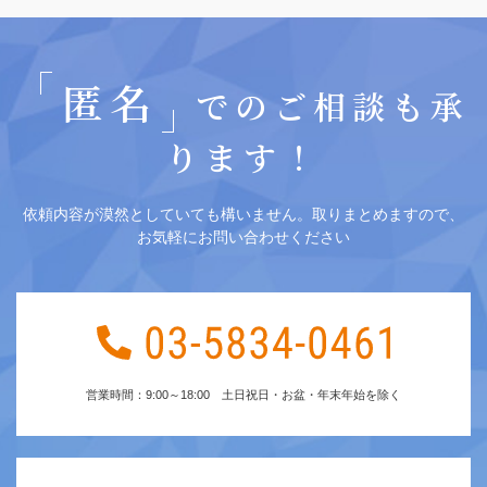
匿名
でのご相談も承
ります！
依頼内容が漠然としていても構いません。取りまとめますので、
お気軽にお問い合わせください
営業時間：9:00～18:00 土日祝日・お盆・年末年始を除く