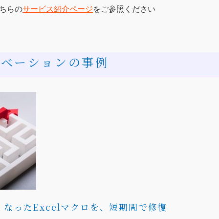
ちらの
サービス紹介ページ
をご参照ください
リノベーションの事例
なったExcelマクロを、短期間で修復