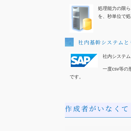
処理能力の限ら
を、秒単位で処
社内基幹システムと
社内システム
一度csv等
です。
作成者がいなくて