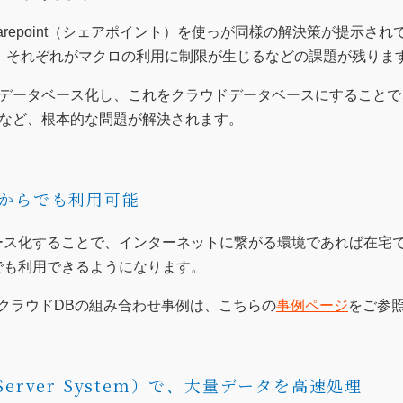
arepoint（シェアポイント）を使っが同様の解決策が提示さ
、それぞれがマクロの利用に制限が生じるなどの課題が残りま
データベース化し、これをクラウドデータベースにすることで
など、根本的な問題が解決されます。
からでも利用可能
ース化することで、インターネットに繋がる環境であれば在宅
でも利用できるようになります。
lとクラウドDBの組み合わせ事例は、こちらの
事例ページ
をご参
& Server System）で、大量データを高速処理