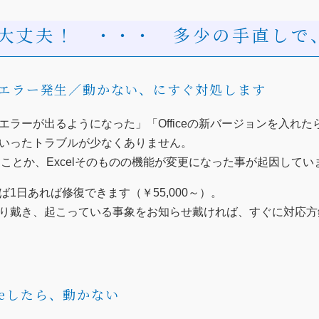
大丈夫！ ・・・ 多少の手直しで
エラー発生／動かない、にすぐ対処します
ーが出るようになった」「Officeの新バージョンを入れたら動か
いったトラブルが少なくありません。
ったことか、Excelそのものの機能が変更になった事が起因してい
1日あれば修復できます（￥55,000～）。
り戴き、起こっている事象をお知らせ戴ければ、すぐに対応方
ateしたら、動かない