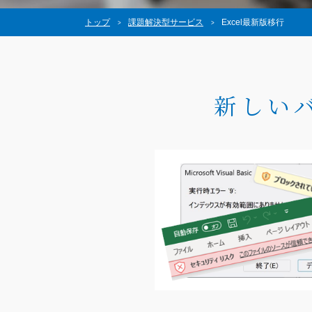
トップ
課題解決型サービス
Excel最新版移行
新しいバ