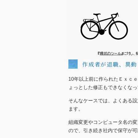
作成者が退職、異動
10年以上前に作られたＥｘｃ
ょっとした修正もできなくなっ
そんなケースでは、よくある設
ます。
組織変更やコンピュータ名の変
ので、引き続き社内で保守が可