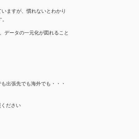
れていますが、慣れないとわかり
す。
、データの一元化が図れること
でも出張先でも海外でも・・・
照ください