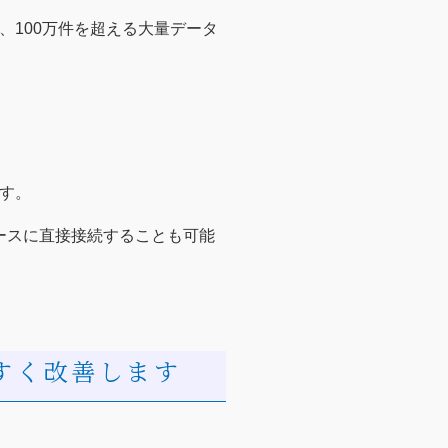
100万件を超える大量データ
す。
ースに直接接続することも可能
すく改善します