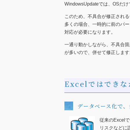
WindowsUpdateでは、OSだ
このため、不具合が修正される
多くの場合、一時的に前のバー
対応が必要になります。
一通り動かしながら、不具合箇
が多いので、併せて修正します
Excelではできな
データベース化で、
従来のExc
リスクなどに