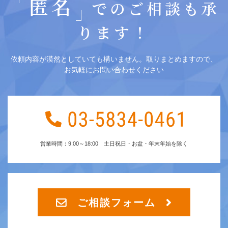
匿名
でのご相談も承
ります！
依頼内容が漠然としていても構いません。取りまとめますので、
お気軽にお問い合わせください
営業時間：9:00～18:00 土日祝日・お盆・年末年始を除く
ご相談フォーム