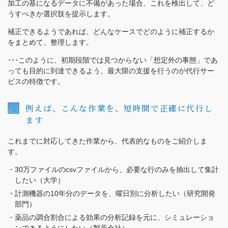
加工の基になるデータに不備があった場合、これを検出して、ど
うすべきか選択肢を提示します。
補正できるようであれば、どんなケースでどのように補正するか
をまとめて、整理します。
･･･このように、初期段階では見つからない「想定外の事態」であ
っても目的に到達できるよう、最大限の支援を行うのが代行サー
ビスの特徴です。
例えば、こんな作業を、短時間で正確に代行し
ます
これまでに対応してきた作業から、代表的なものをご紹介しま
す。
30万ファイルのcsvファイルから、必要な行のみを抽出して集計
したい（大学）
計測機器の10年分のデータを、曜日別に分析したい（研究開発
部門）
薬品の調合割合による効果の分析記録を元に、シミュレーショ