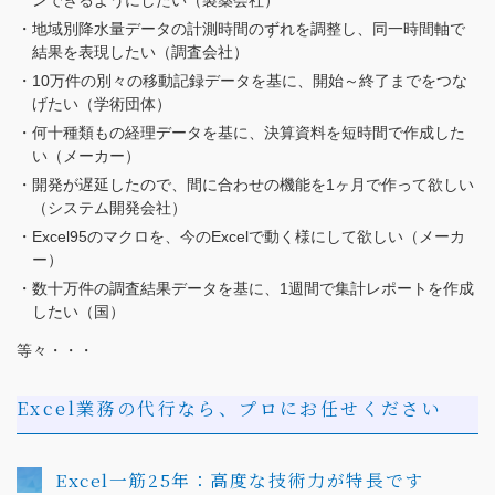
ンできるようにしたい（製薬会社）
地域別降水量データの計測時間のずれを調整し、同一時間軸で
結果を表現したい（調査会社）
10万件の別々の移動記録データを基に、開始～終了までをつな
げたい（学術団体）
何十種類もの経理データを基に、決算資料を短時間で作成した
い（メーカー）
開発が遅延したので、間に合わせの機能を1ヶ月で作って欲しい
（システム開発会社）
Excel95のマクロを、今のExcelで動く様にして欲しい（メーカ
ー）
数十万件の調査結果データを基に、1週間で集計レポートを作成
したい（国）
等々・・・
Excel業務の代行なら、プロにお任せください
Excel一筋25年：高度な技術力が特長です