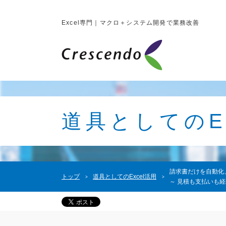
Excel専門｜マクロ＋システム開発で業務改善
道具としてのEx
請求書だけを自動化
トップ
道具としてのExcel活用
～ 見積も支払いも