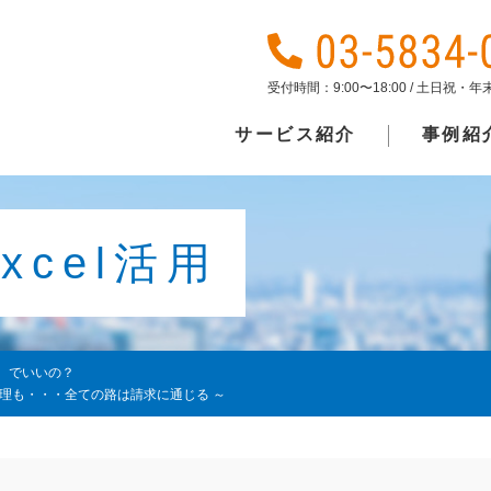
受付時間：9:00〜18:00 / 土日祝・
サービス紹介
事例紹
cel活用
、でいいの？
経理も・・・全ての路は請求に通じる ～