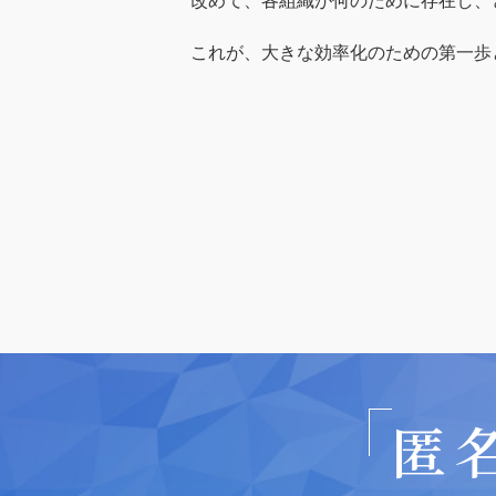
改めて、各組織が何のために存在し、
これが、大きな効率化のための第一歩
匿