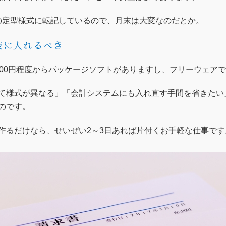
lの定型様式に転記しているので、月末は大変なのだとか。
肢に入れるべき
000円程度からパッケージソフトがありますし、フリーウェア
て様式が異なる」「会計システムにも入れ直す手間を省きたい
のです。
作るだけなら、せいぜい2～3日あれば片付くお手軽な仕事です