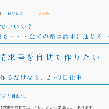
時間短縮
その他
、でいいの？
理も・・・全ての路は請求に通じる 
請求書を自動で作りたい
作るだけなら、2～3日仕事
求書の自動化」
請求書を自動で出したい、という要望はよくあります。