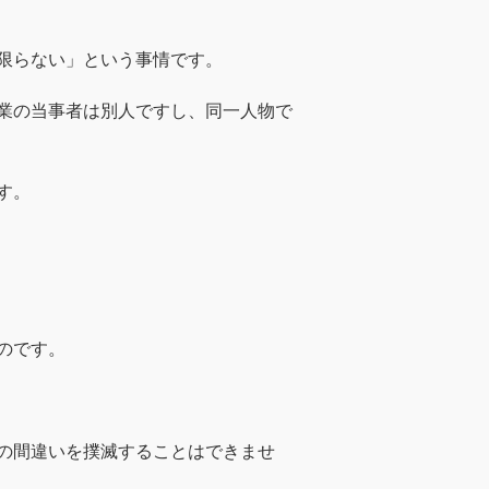
限らない」という事情です。
業の当事者は別人ですし、同一人物で
す。
のです。
の間違いを撲滅することはできませ