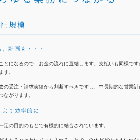
全社規模
も、計画も・・・
ことになるので、お金の流れに直結します。支払いも同様です
ます。
去の受注・請求実績から判断すべきですし、中長期的な営業計
つながります。
、より効率的に
一定の目的のもとで有機的に結合されています。