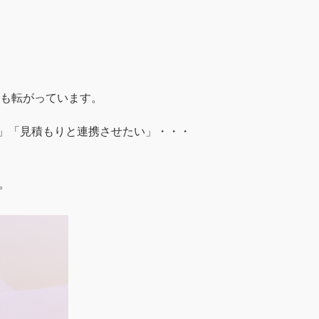
でも転がっています。
」「見積もりと連携させたい」・・・
。