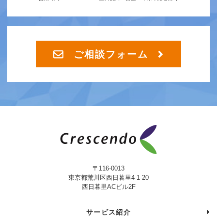
ご相談フォーム
〒116-0013
東京都荒川区西日暮里4-1-20
西日暮里ACビル2F
サービス紹介