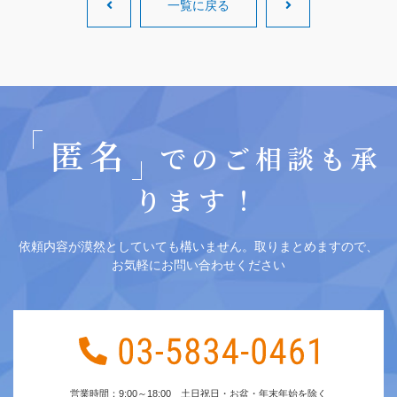
一覧に戻る
匿名
でのご相談も承
ります！
依頼内容が漠然としていても構いません。取りまとめますので、
お気軽にお問い合わせください
営業時間：9:00～18:00 土日祝日・お盆・年末年始を除く