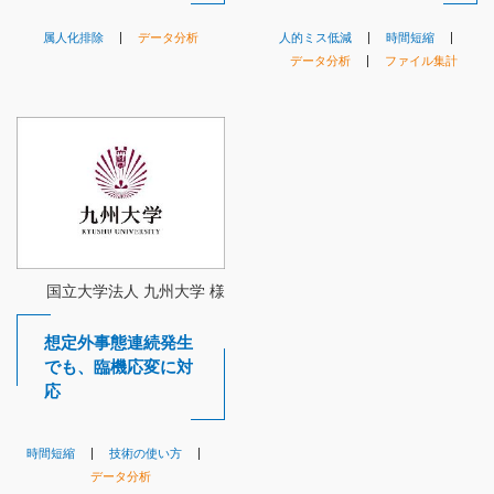
属人化排除
データ分析
人的ミス低減
時間短縮
データ分析
ファイル集計
想定外事態連続発生
でも、臨機応変に対
応
時間短縮
技術の使い方
データ分析