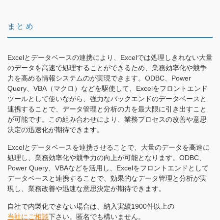
まとめ
Excelとデータベースの連携により、Excelでは処理しきれない大量
のデータを高速で処理することができるため、業務効率化や競争
力を高める情報システムのが実現できます。ODBC、Power
Query、VBA（マクロ）などを駆使して、Excelをフロントエンド
ツールとして使いながら、強力なバックエンドのデータベースと
連携することで、データ管理と分析の力を最大限に引き出すこと
が可能です。この組み合わせにより、業務プロセスの改善や意思
決定の迅速化が期待できます。
Excelとデータベースを連携させることで、大量のデータを高速に
処理し、業務効率化や競争力の向上が可能となります。ODBC、
Power Query、VBAなどを活用し、Excelをフロントエンドとして
データベースと連携することで、効果的なデータ管理と分析が実
現し、業務改善や迅速な意思決定が期待できます。
自社で内製化できない場合は、納入実績1900件以上の
当社にご相談
下さい。匿名でも構いません。