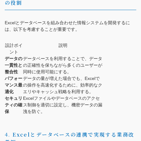
の役割
Excelとデータベースを組み合わせた情報システムを開発するに
は、以下を考慮することが重要です。
設計ポイ
説明
ント
データの
データベースを利用することで、データ
一貫性と
の正確性を保ちながら多くのユーザーが
整合性
同時に使用可能にする。
パフォー
データの量が増えた場合でも、Excelで
マンス最
の操作を高速化するために、効率的なク
適化
エリやキャッシュ戦略を利用する。
セキュリ
Excelファイルやデータベースのアクセ
ティの確
ス制御を適切に設定し、機密データの漏
保
洩を防ぐ。
4.
Excelとデータベースの連携で実現する業務改