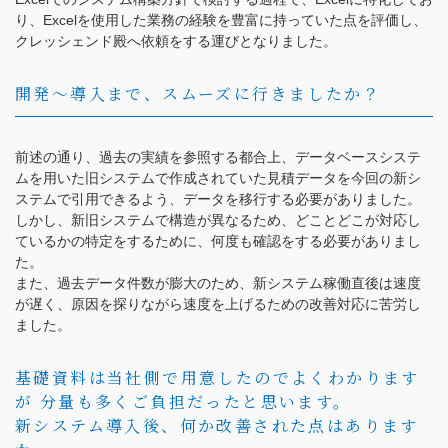
り、Excelを使用した業務の経験を豊富に持っていた点を評価し、
クレッシェンド殿へ依頼をする運びとなりました。
開発～導入まで、スムーズに行きましたか？
前述の通り、過去の実績を参照する都合上、データベースシステ
ムを用いた旧システムで作成されていた見積データを今回の新シ
ステムで引用できるよう、データを移行する必要がありました。
しかし、新旧システムで構造が異なるため、どことどこが対応し
ているかの特定をするために、何度も確認をする必要がありまし
た。
また、過去データ件数が膨大のため、新システム稼働直後は速度
が遅く、原因を探りながら速度を上げるための改善対応に苦労し
ました。
基礎資料は当社側で用意したのでよくわかります
が 分量も多くご負担だったと思います。
新システム導入後、何か改善された点はあります