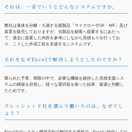
それは、一言でいうとどんなシステムですか。
弊社は液体を分離・ろ過する膜製品「マイクローザUF・MF」及び
装置を販売しておりますが、当製品を顧客へ提案するにあたっ
て、過去に提案した内容を参考にしながら見積もりを行ってお
り、こうした作成工程を支援するシステムです。
それをなぜExcelで解決しようとしたのですか？
限られた予算、期限の中で、必要な機能を維持した見積支援シス
テムの構築を目指し、様々な選択肢を探った結果、最適と判断し
たためです。
クレッシェンド社を選んで戴いたのは、なぜでし
ょう？
Excelでのシステム構築方針で検討する過程で、Excelに特化してお