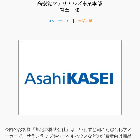
（受付時間：9:00〜18:00）
土日祝日・お盆・年末年始を除く
メンテナンス
営業支援
今回のお客様「旭化成株式会社」は、いわずと知れた総合化学メ
ーカーで、サランラップやへーベルハウスなどの消費者向け商品