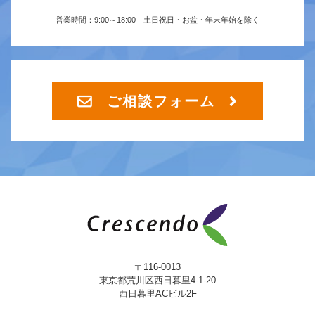
営業時間：9:00～18:00 土日祝日・お盆・年末年始を除く
ご相談フォーム
〒116-0013
東京都荒川区西日暮里4-1-20
西日暮里ACビル2F