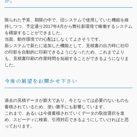
か。
限られた予算、期限の中で、旧システムで使用していた機能を維
持しつつ、予定通り2017年4月から弊社新環境で稼働するシステム
を構築することができました。
当面、動作環境での心配はしなくてよさそうです。
新システムで新たに追加した機能として、見積書の出力時に社印
の印影を自動的に印刷できるようになったため、これまでより
も、見積書印刷の作業時間を短縮することができるようになりま
した。
今後の展望をお聞かせ下さい
過去の見積データが膨大であり、今となっては必要のないものも
蓄積されているため、使い勝手にも影響しています。
これまで、あるいは今後蓄積されていくデータの取捨選択を進
め、スピーディに検索、引用対応できるようにしていければと思
っております。