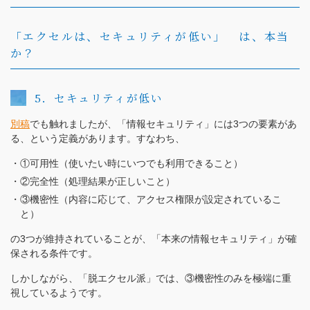
（受付時間：9:00〜18:00）
土日祝日・お盆・年末年始を除く
「エクセルは、セキュリティが低い」 は、本当
か？
5．セキュリティが低い
別稿
でも触れましたが、「情報セキュリティ」には3つの要素があ
る、という定義があります。すなわち、
①可用性（使いたい時にいつでも利用できること）
②完全性（処理結果が正しいこと）
③機密性（内容に応じて、アクセス権限が設定されているこ
と）
の3つが維持されていることが、「本来の情報セキュリティ」が確
保される条件です。
しかしながら、「脱エクセル派」では、③機密性のみを極端に重
視しているようです。