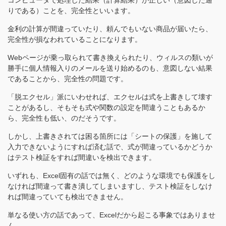
りである）ことを、完全性といいます。
金利の計算が間違っていたり、頼んでもいない商品が届いたら、
完全性が損なわれていることになります。
Webページが乗っ取られて書き換えられたり、ウィルスの類いが
勝手に個人情報入りのメールを送り始めるのも、意図しない結果
であることから、完全性の問題です。
「脱エクセル」派にいわせれば、エクセルは式を上書きして壊す
ことがあるし、そもそも式や関数の設定を間違うこともあるか
ら、完全性も低い、のだそうです。
しかし、上書きされては困る箇所には「シートの保護」を施して
入力できないようにすれば済む話で、式が間違っているかどうか
はテスト検証をすれば間違いを検出できます。
いずれも、Excel固有の話では無く、どのような環境でも保護をし
なければ間違って書き潰してしまいますし、テスト検証をしなけ
れば間違っていても検出できません。
単なる使い方の話であって、Excelだから起こる事象ではありませ
ん。